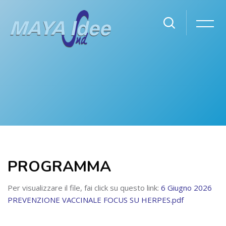
Vai al contenuto principale
PROGRAMMA
Per visualizzare il file, fai click su questo link:
6 Giugno 2026
PREVENZIONE VACCINALE FOCUS SU HERPES.pdf