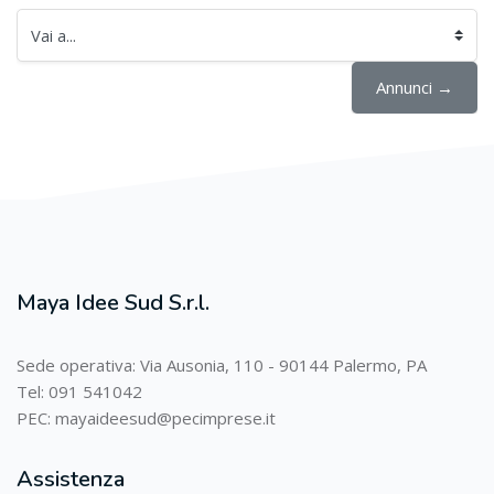
Vai a...
Annunci →
Maya Idee Sud S.r.l.
Sede operativa: Via Ausonia, 110 - 90144 Palermo, PA
Tel: 091 541042
PEC: mayaideesud@pecimprese.it
Assistenza