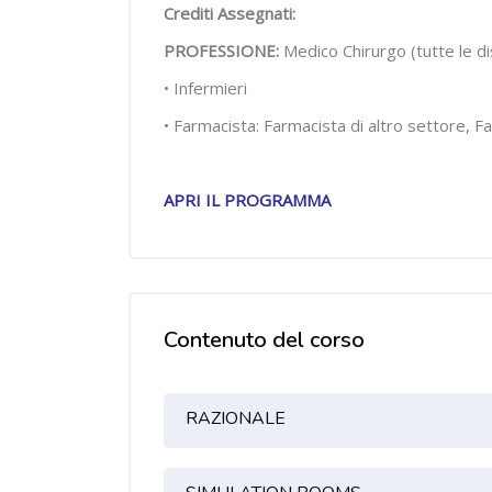
Crediti Assegnati:
PROFESSIONE:
Medico Chirurgo (tutte le di
• Infermieri
• Farmacista: Farmacista di altro settore, F
APRI IL PROGRAMMA
Contenuto del corso
Indice degli argoment
RAZIONALE