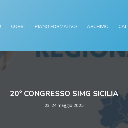
M
CORSI
PIANO FORMATIVO
ARCHIVIO
CAL
20° CONGRESSO SIMG SICILIA
23-24 maggio 2025