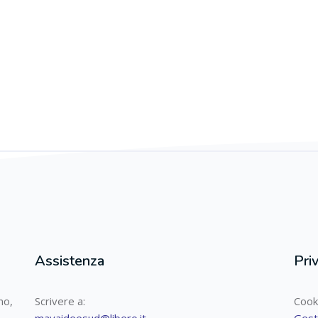
Assistenza
Pri
mo,
Scrivere a:
Cook