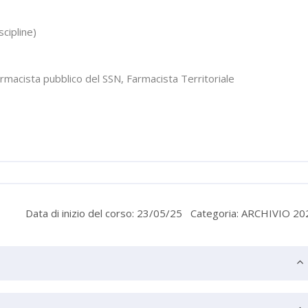
scipline)
armacista pubblico del SSN, Farmacista Territoriale
Data di inizio del corso: 23/05/25
Categoria: ARCHIVIO 20
i