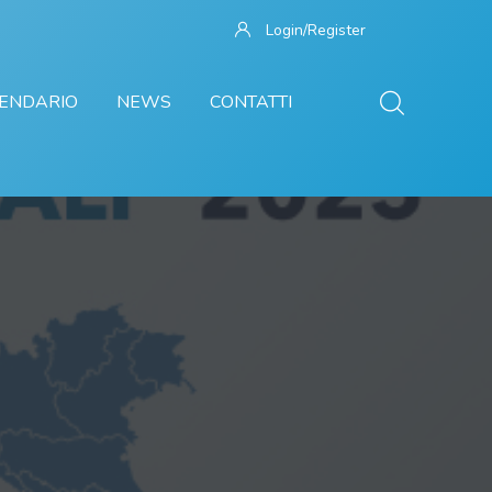
Login/Register
ENDARIO
NEWS
CONTATTI