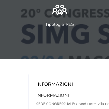
Tipologia: RES
Salta [Cocoon] Course Overview
INFORMAZIONI
INFORMAZIONI
SEDE CONGRESSUALE:
Grand Hotel Villa Po