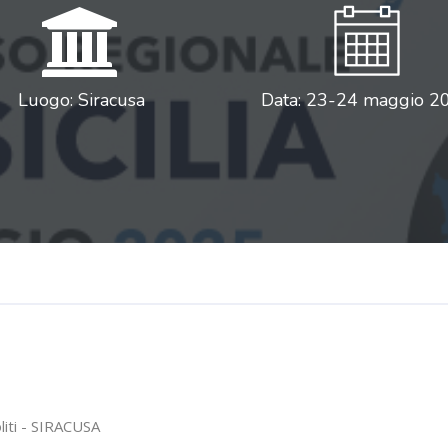
Luogo: Siracusa
Data: 23-24 maggio 2
liti - SIRACUSA