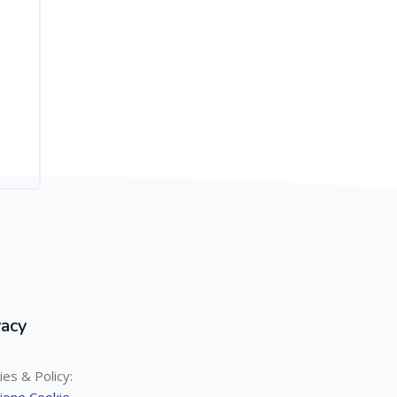
vacy
ies & Policy: