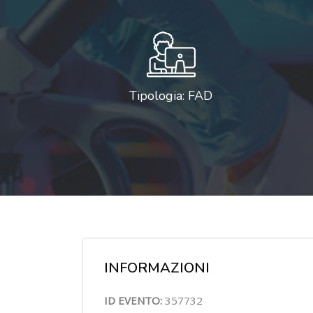
Tipologia: FAD
Salta [Cocoon] Course Overview
INFORMAZIONI
ID EVENTO:
357732