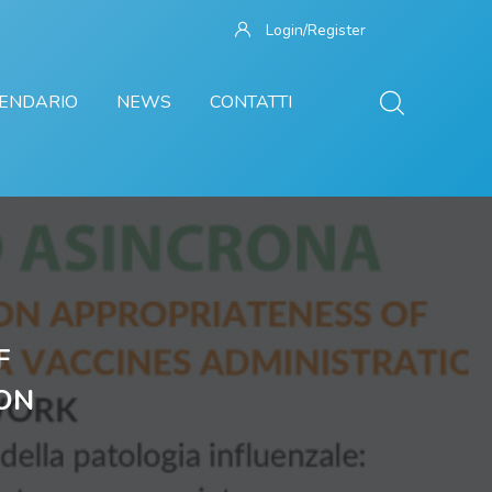
Login/Register
ENDARIO
NEWS
CONTATTI
F
ION