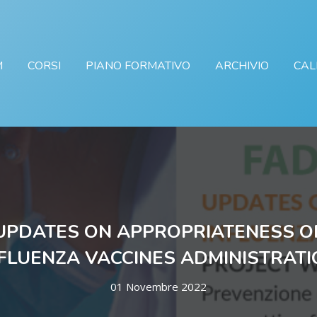
M
CORSI
PIANO FORMATIVO
ARCHIVIO
CAL
UPDATES ON APPROPRIATENESS O
FLUENZA VACCINES ADMINISTRAT
01 Novembre 2022