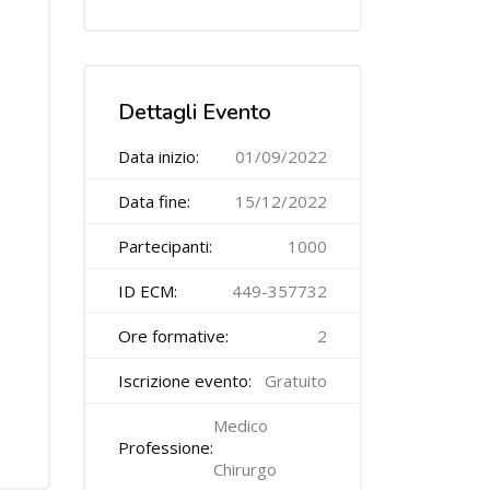
Salta [Cocoon] Course Features Advanced
Dettagli Evento
Data inizio:
01/09/2022
Data fine:
15/12/2022
Partecipanti:
1000
ID ECM:
449-357732
Ore formative:
2
Iscrizione evento:
Gratuito
Medico
Professione:
Chirurgo