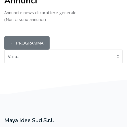
Annunci
Annunci e news di carattere generale
(Non ci sono annunci.)
← PROGRAMMA
Vai a...
Maya Idee Sud S.r.l.