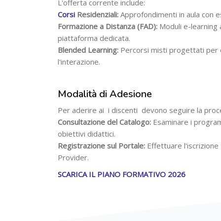
L'offerta corrente include:
Corsi
Residenziali:
Approfondimenti in aula con es
Formazione a Distanza (FAD):
Moduli e-learning a
piattaforma dedicata.
Blended Learning:
Percorsi misti progettati per o
l'interazione.
Modalità di Adesione
Per aderire ai i discenti devono seguire la pro
Consultazione del Catalogo:
Esaminare i programmi
obiettivi didattici.
Registrazione sul Portale:
Effettuare l'iscrizione
Provider.
SCARICA IL PIANO FORMATIVO 2026