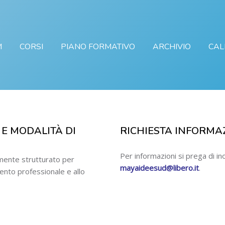
M
CORSI
PIANO FORMATIVO
ARCHIVIO
CAL
E MODALITÀ DI
RICHIESTA INFORMA
Per informazioni si prega di in
mente strutturato per
mayaideesud@libero.it
.
ento professionale e allo