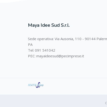
Maya Idee Sud S.r.l.
Sede operativa: Via Ausonia, 110 - 90144 Paler
PA
Tel: 091 541042
PEC: mayaideesud@pecimprese.it
C