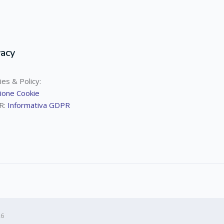
vacy
ies & Policy:
ione Cookie
R:
Informativa GDPR
26