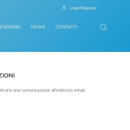
Login/Register
ENDARIO
NEWS
CONTATTI
ZIONI
oltrare una comunicazione all'indirizzo email: