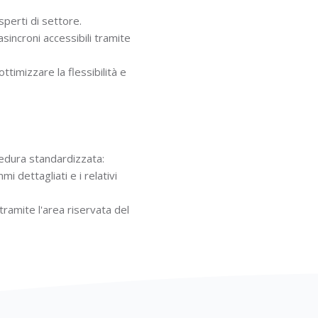
perti di settore.
sincroni accessibili tramite
ttimizzare la flessibilità e
cedura standardizzata:
 dettagliati e i relativi
 tramite l'area riservata del