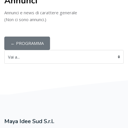
Annunci
Annunci e news di carattere generale
(Non ci sono annunci.)
← PROGRAMMA
Vai a...
Maya Idee Sud S.r.l.