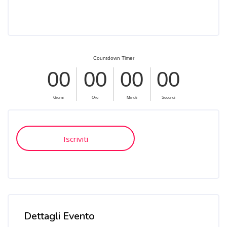
Salta [Cocoon] Custom HTML
Salta [Cocoon] Course Enrolment Custom
Iscriviti
Salta [Cocoon] Course Features Advanced
Dettagli Evento