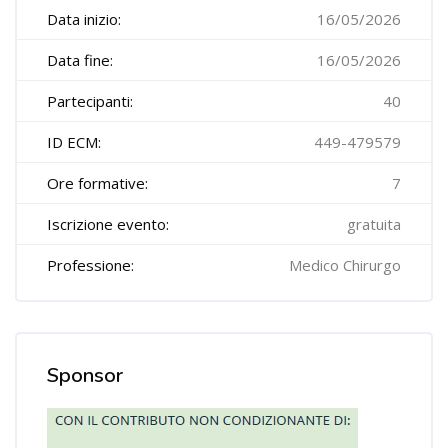
Data inizio:
16/05/2026
Data fine:
16/05/2026
Partecipanti:
40
ID ECM:
449-479579
Ore formative:
7
Iscrizione evento:
gratuita
Professione:
Medico Chirurgo
Sponsor
Salta Sponsor