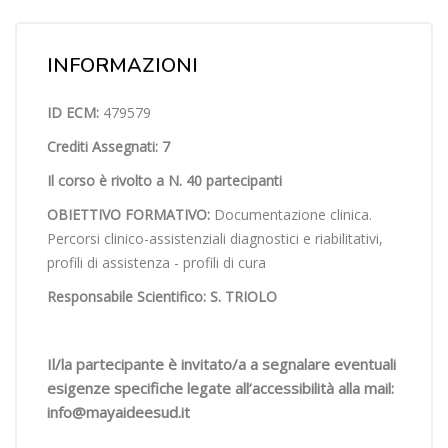
Salta [Cocoon] Course Overview
INFORMAZIONI
ID ECM:
479579
Crediti Assegnati: 7
Il corso è rivolto a N. 40 partecipanti
OBIETTIVO FORMATIVO:
Documentazione clinica.
Percorsi clinico-assistenziali diagnostici e riabilitativi,
profili di assistenza - profili di cura
Responsabile Scientifico: S. TRIOLO
Il/la partecipante è invitato/a a segnalare eventuali
esigenze specifiche legate all’accessibilità alla mail:
info@mayaideesud.it